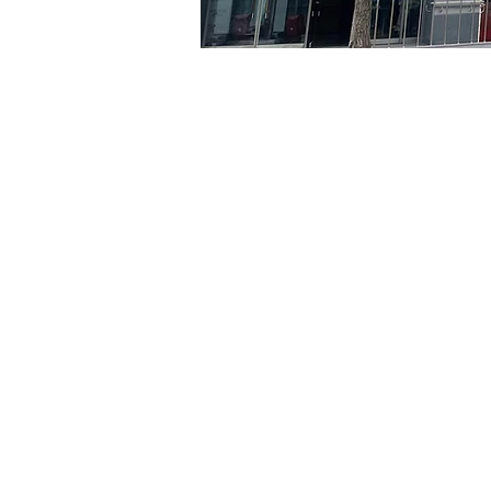
時間和地點
2024年8月23日 下午8:00 –
京鄉藝術廳, 首爾市 中區 貞
門票
票券類型
R
票券類型