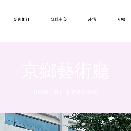
票务预订
媒體中心
外場
介紹
京鄉藝術廳
8月23日週五
  |  
京鄉藝術廳