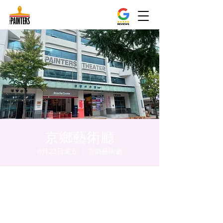
京鄉藝術廳
8月23日週五
  |  
京鄉藝術廳
時間和地點
2024年8月23日 下午5:00 – 下午5:05
京鄉藝術廳 , 首爾市 中區 貞洞路3 京鄉藝術
廳 1樓