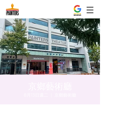
京鄉藝術廳
8月13日週二
  |  
京鄉藝術廳
時間和地點
2024年8月13日 下午5:00 – 下午5:05
京鄉藝術廳 , 首爾市 中區 貞洞路3 京鄉藝術
廳 1樓