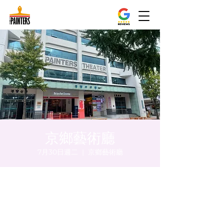
京鄉藝術廳
7月30日週二
  |  
京鄉藝術廳
時間和地點
2024年7月30日 下午8:00 – 下午8:05
京鄉藝術廳, 首爾市 中區 貞洞路3 京鄉藝術廳
1樓