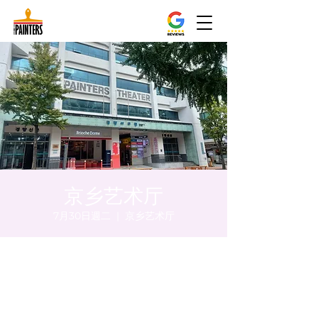
京乡艺术厅
7月30日週二
  |  
京乡艺术厅
時間和地點
2024年7月30日 下午5:00 – 下午5:05
京乡艺术厅, 首尔市 中区 贞洞路3 京乡艺术厅
1楼