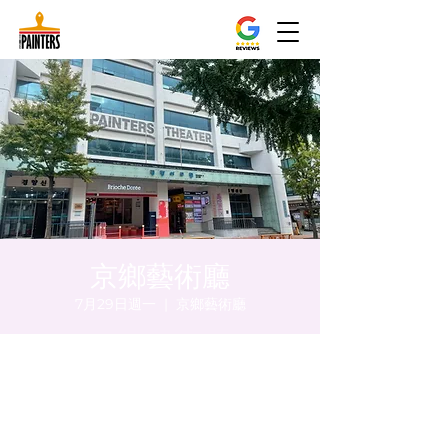
京鄉藝術廳
7月29日週一
  |  
京鄉藝術廳
時間和地點
2024年7月29日 下午8:00 – 下午8:05
京鄉藝術廳, 首爾市 中區 貞洞路3 京鄉藝術廳
1樓