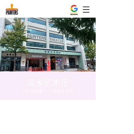
京乡艺术厅
7月29日週一
  |  
京乡艺术厅
時間和地點
2024年7月29日 下午8:00 – 下午8:05
京乡艺术厅, 首尔市 中区 贞洞路3 京乡艺术厅
1楼