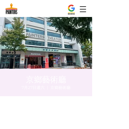
京鄉藝術廳
7月27日週六
  |  
京鄉藝術廳
時間和地點
2024年7月27日 下午5:00 – 下午5:05
京鄉藝術廳 , 首爾市 中區 貞洞路3 京鄉藝術
廳 1樓