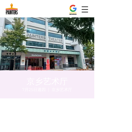
京乡艺术厅
7月25日週四
  |  
京乡艺术厅
時間和地點
2024年7月25日 下午8:00 – 下午8:05
京乡艺术厅, 首尔市 中区 贞洞路3 京乡艺术厅
1楼