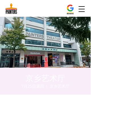
京乡艺术厅
7月25日週四
  |  
京乡艺术厅
時間和地點
2024年7月25日 下午5:00 – 下午5:05
京乡艺术厅, 首尔市 中区 贞洞路3 京乡艺术厅
1楼