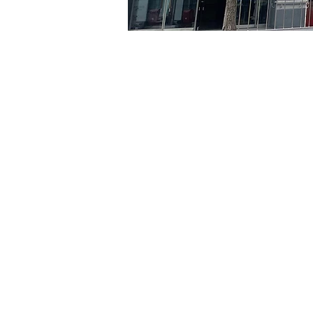
時間和地點
2024年7月23日 下午8:00 –
京乡艺术厅, 首尔市 中区 贞
門票
票券類型
R
票券類型