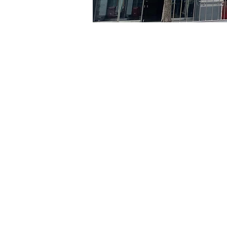
時間和地點
2024年7月23日 下午5:00 –
京乡艺术厅, 首尔市 中区 贞
門票
票券類型
VIP
票券類型