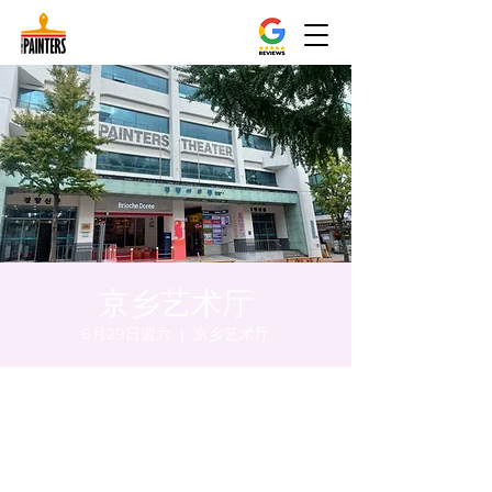
京乡艺术厅
6月29日週六
  |  
京乡艺术厅
時間和地點
2024年6月29日 下午8:00 – 下午8:05
京乡艺术厅, 首尔市 中区 贞洞路3 京乡艺术厅
1楼