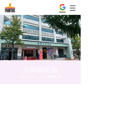
京鄉藝術廳
6月26日週三
  |  
京鄉藝術廳
時間和地點
2024年6月26日 下午5:00 – 下午5:05
京鄉藝術廳 , 首爾市 中區 貞洞路3 京鄉藝術
廳 1樓