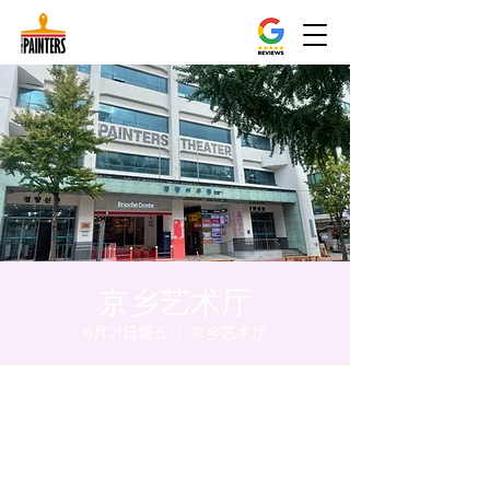
京乡艺术厅
6月21日週五
  |  
京乡艺术厅
時間和地點
2024年6月21日 下午8:00 – 下午8:05
京乡艺术厅, 首尔市 中区 贞洞路3 京乡艺术厅
1楼