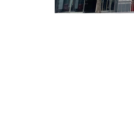
時間和地點
2024年6月18日 下午8:00 –
京鄉藝術廳, 首爾市 中區 貞
門票
票券類型
R
票券類型