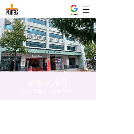
京乡艺术厅
6月16日週日
  |  
京乡艺术厅
時間和地點
2024年6月16日 下午8:00 – 下午8:05
京乡艺术厅, 首尔市 中区 贞洞路3 京乡艺术厅
1楼