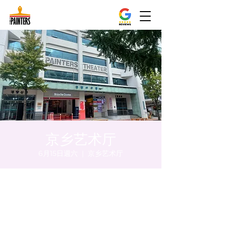
京乡艺术厅
6月15日週六
  |  
京乡艺术厅
時間和地點
2024年6月15日 下午5:00 – 下午5:05
京乡艺术厅, 首尔市 中区 贞洞路3 京乡艺术厅
1楼