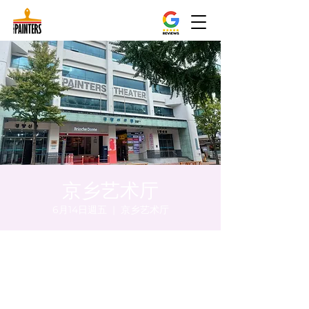
京乡艺术厅
6月14日週五
  |  
京乡艺术厅
時間和地點
2024年6月14日 下午5:00 – 下午5:05
京乡艺术厅, 首尔市 中区 贞洞路3 京乡艺术厅
1楼