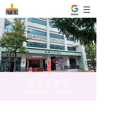
京乡艺术厅
6月02日週日
  |  
京乡艺术厅
時間和地點
2024年6月02日 下午8:00 – 下午8:05
京乡艺术厅, 首尔市 中区 贞洞路3 京乡艺术厅
1楼