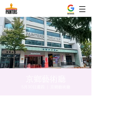
京鄉藝術廳
5月30日週四
  |  
京鄉藝術廳
時間和地點
2024年5月30日 下午8:00 – 下午8:05
京鄉藝術廳, 首爾市 中區 貞洞路3 京鄉藝術廳
1樓