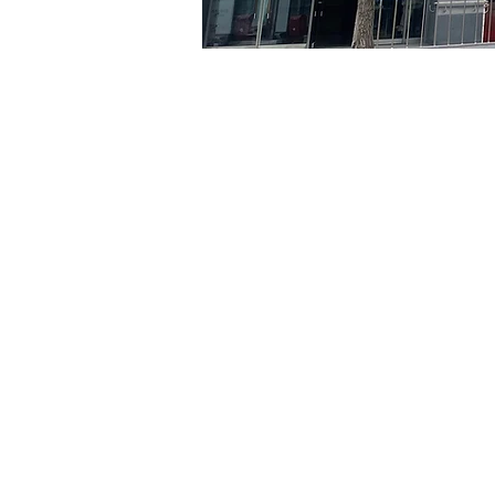
時間和地點
2024年5月24日 下午8:00 –
京乡艺术厅, 首尔市 中区 贞
門票
票券類型
R
票券類型