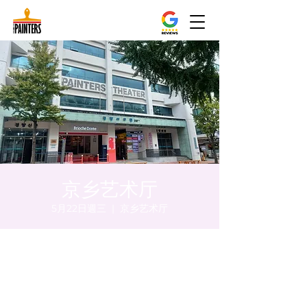
京乡艺术厅
5月22日週三
  |  
京乡艺术厅
時間和地點
2024年5月22日 下午8:00 – 下午8:10
京乡艺术厅, 首尔市 中区 贞洞路3 京乡艺术厅
1楼