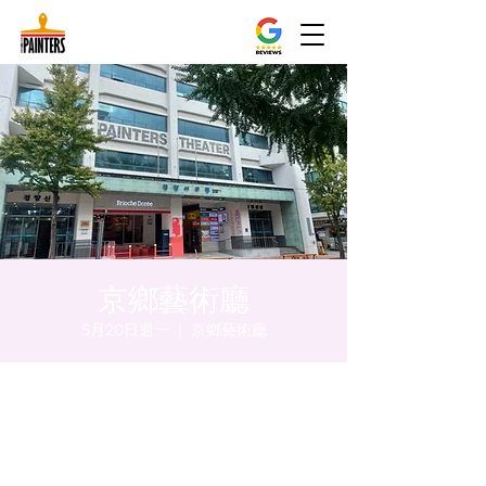
京鄉藝術廳
5月20日週一
  |  
京鄉藝術廳
時間和地點
2024年5月20日 下午8:00 – 下午8:05
京鄉藝術廳, 首爾市 中區 貞洞路3 京鄉藝術廳
1樓