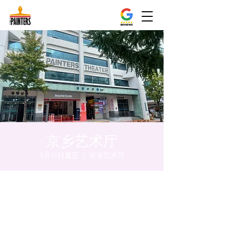
京乡艺术厅
5月17日週五
  |  
京乡艺术厅
時間和地點
2024年5月17日 下午5:00 – 下午5:05
京乡艺术厅, 首尔市 中区 贞洞路3 京乡艺术厅
1楼