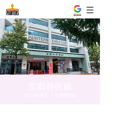
京鄉藝術廳
5月16日週四
  |  
京鄉藝術廳
時間和地點
2024年5月16日 下午8:00 – 下午8:05
京鄉藝術廳, 首爾市 中區 貞洞路3 京鄉藝術廳
1樓