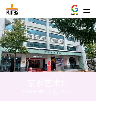
京乡艺术厅
5月16日週四
  |  
京乡艺术厅
時間和地點
2024年5月16日 下午8:00 – 下午8:10
京乡艺术厅, 首尔市 中区 贞洞路3 京乡艺术厅
1楼