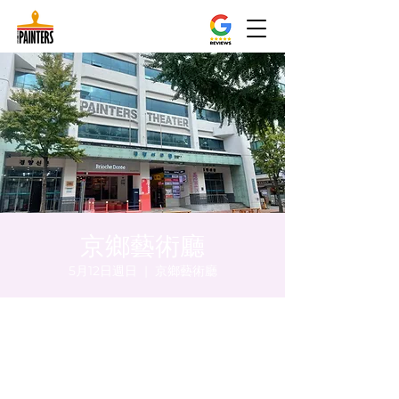
京鄉藝術廳
5月12日週日
  |  
京鄉藝術廳
時間和地點
2024年5月12日 下午5:00 – 下午5:05
京鄉藝術廳 , 首爾市 中區 貞洞路3 京鄉藝術
廳 1樓