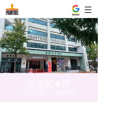
京乡艺术厅
5月07日週二
  |  
京乡艺术厅
時間和地點
2024年5月07日 下午8:00 – 下午8:10
京乡艺术厅, 首尔市 中区 贞洞路3 京乡艺术厅
1楼