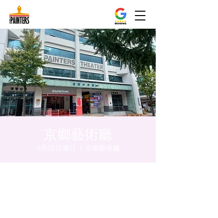
京鄉藝術廳
5月05日週日
  |  
京鄉藝術廳
時間和地點
2024年5月05日 下午5:00 – 下午5:05
京鄉藝術廳 , 首爾市 中區 貞洞路3 京鄉藝術
廳 1樓