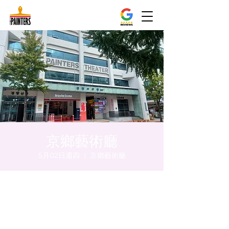
京鄉藝術廳
5月02日週四
  |  
京鄉藝術廳
時間和地點
2024年5月02日 下午5:00 – 下午5:05
京鄉藝術廳 , 首爾市 中區 貞洞路3 京鄉藝術
廳 1樓