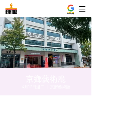
京鄉藝術廳
4月16日週二
  |  
京鄉藝術廳
時間和地點
2024年4月16日 下午5:00 – 下午5:05
京鄉藝術廳 , 首爾市 中區 貞洞路3 京鄉藝術
廳 1樓