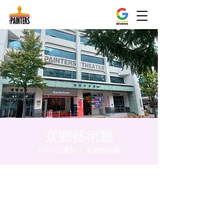
京鄉藝術廳
4月13日週六
  |  
京鄉藝術廳
時間和地點
2024年4月13日 下午8:00 – 下午8:05
京鄉藝術廳, 首爾市 中區 貞洞路3 京鄉藝術廳
1樓