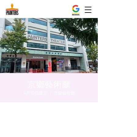
京鄉藝術廳
4月10日週三
  |  
京鄉藝術廳
時間和地點
2024年4月10日 下午8:00 – 下午8:05
京鄉藝術廳, 首爾市 中區 貞洞路3 京鄉藝術廳
1樓