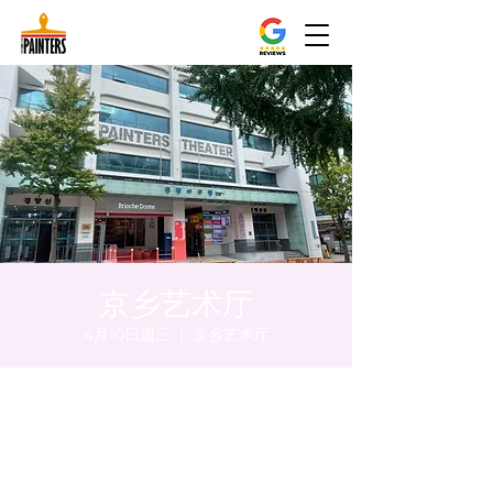
京乡艺术厅
4月10日週三
  |  
京乡艺术厅
時間和地點
2024年4月10日 下午8:00 – 下午8:05
京乡艺术厅, 首尔市 中区 贞洞路3 京乡艺术厅
1楼