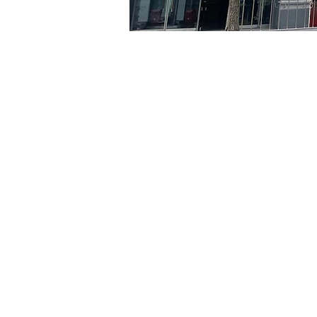
時間和地點
2024年4月08日 下午8:00 
京乡艺术厅, 首尔市 中区 贞
門票
票券類型
VIP
票券類型