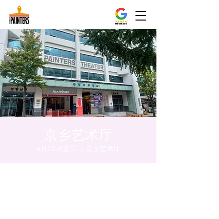
京乡艺术厅
4月02日週二
  |  
京乡艺术厅
時間和地點
2024年4月02日 下午5:00 – 下午5:05
京乡艺术厅, 首尔市 中区 贞洞路3 京乡艺术厅
1楼