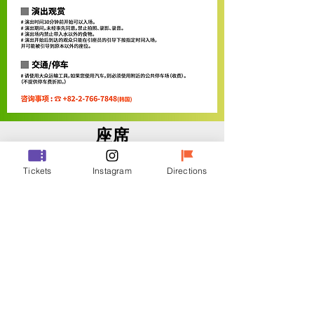
座席
Tickets
Instagram
Directions