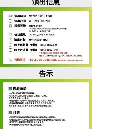
演出信息
告示