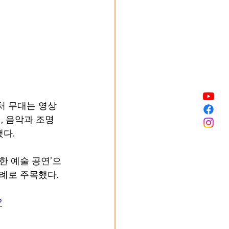
 무대는 영상 
, 음악과 조명
다.
한 예술 공연’으
례로 주목했다.
?