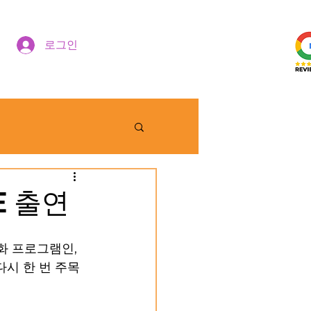
로그인
E 출연
 프로그램인, 
 다시 한 번 주목