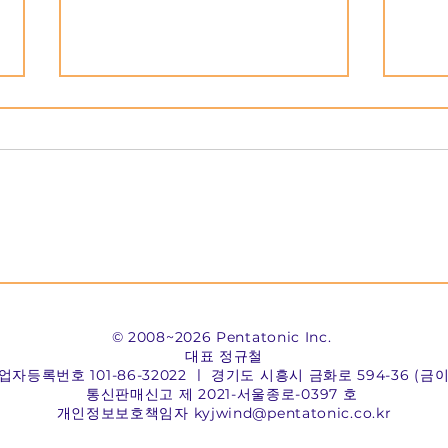
전 세계 800만 명이 열광한 ‘페
페인
인터즈’,어린이날 맞아 ‘창의력
컬10
폭발’ 특별 이벤트 개최
텐츠
© 2008~2026 Pentatonic Inc.
대표 정규철
사업자등록번호 101-86-32022 ㅣ
경기도 시흥시 금화로 594-36 (금
통신판매신고 제 2021-서울종로-0397 호
개인정보보호책임자
kyjwind@pentatonic.co.kr