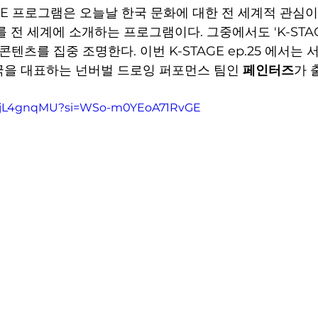
 전 세계에 소개하는 프로그램이다. 그중에서도 'K-STA
콘텐츠를 집중 조명한다. 이번 K-STAGE ep.25 에서는
을 대표하는 넌버벌 드로잉 퍼포먼스 팀인 
페인터즈
가 
L6AjL4gnqMU?si=WSo-m0YEoA71RvGE