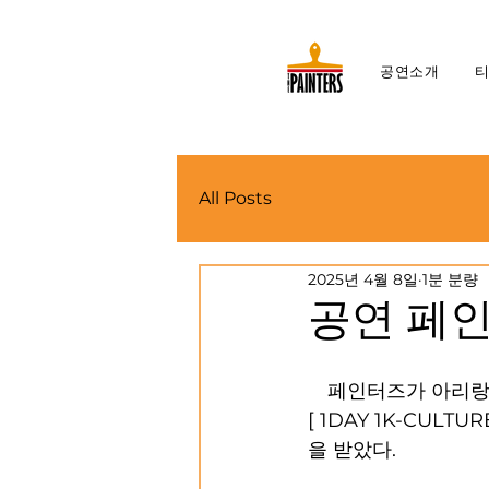
공연소개
All Posts
2025년 4월 8일
1분 분량
공연 페인터
간
페인터즈가 아리랑 
[ 1DAY 1K-CULT
을 받았다. 