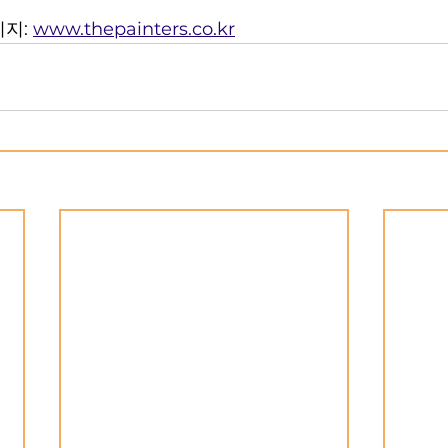
지: 
www.thepainters.co.kr