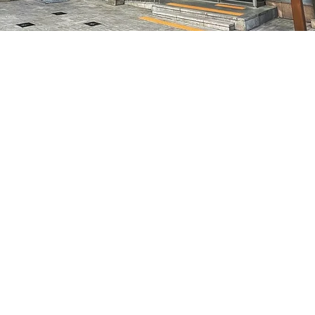
05
7, 明寶藝術廳 3樓
Prezzo
35.000 KRW
Prezzo