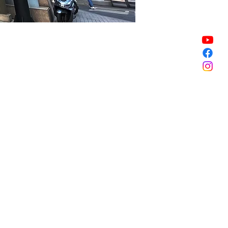
Vendita terminata
Vendita terminata