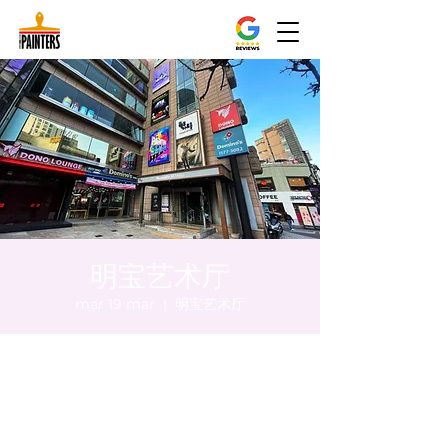
明宝艺术厅
mar 19 mar
  |  
明宝艺术厅
Orario & Sede
19 mar 2024, 17:00 – 17:05
明宝艺术厅, 首尔中区乾川路47, 明宝艺术厅 3
楼