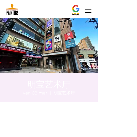
明宝艺术厅
ven 08 mar
  |  
明宝艺术厅
Orario & Sede
08 mar 2024, 20:00 – 20:05
明宝艺术厅, 首尔中区乾川路47, 明宝艺术厅 3
楼