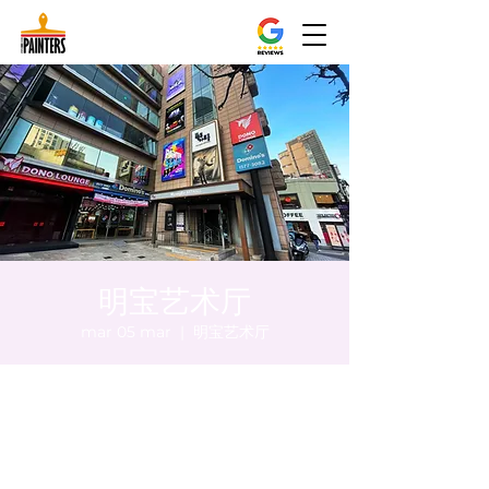
明宝艺术厅
mar 05 mar
  |  
明宝艺术厅
Orario & Sede
05 mar 2024, 20:00 – 20:05
明宝艺术厅, 首尔中区乾川路47, 明宝艺术厅 3
楼