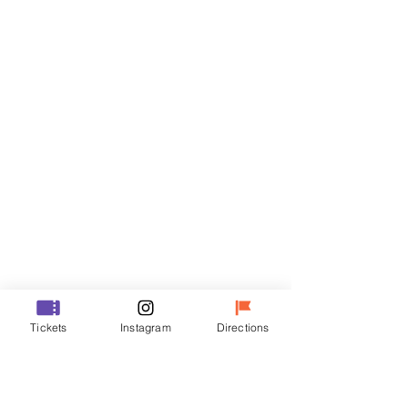
Biglietti
Vendita terminata
Tipo di biglietto
R
Prezzo
35.000 KRW
Vendita terminata
Tipo di biglietto
Tickets
Instagram
Directions
VIP
Prezzo
48.000 KRW