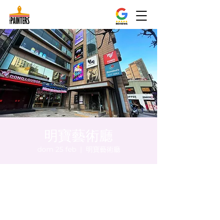
明寶藝術廳
dom 25 feb
  |  
明寶藝術廳
Orario & Sede
25 feb 2024, 20:00 – 20:05
明寶藝術廳, 首爾中區乾川路47, 明寶藝術廳 3
樓