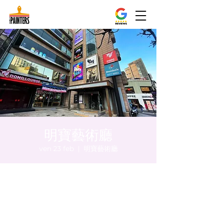
明寶藝術廳
ven 23 feb
  |  
明寶藝術廳
Orario & Sede
23 feb 2024, 20:00 – 20:05
明寶藝術廳, 首爾中區乾川路47, 明寶藝術廳 3
樓