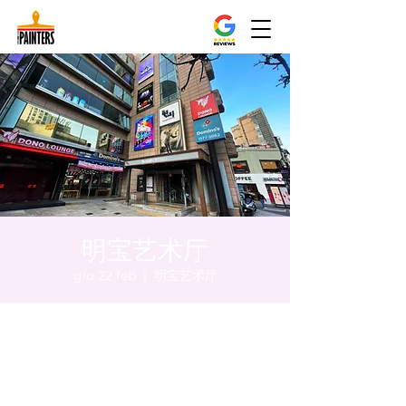
明宝艺术厅
gio 22 feb
  |  
明宝艺术厅
Orario & Sede
22 feb 2024, 17:00 – 17:05
明宝艺术厅, 首尔中区乾川路47, 明宝艺术厅 3
楼