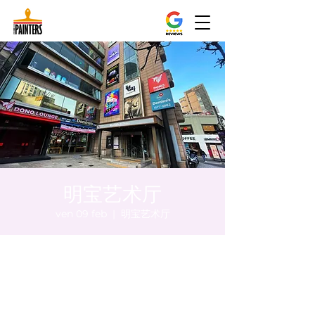
明宝艺术厅
ven 09 feb
  |  
明宝艺术厅
Orario & Sede
09 feb 2024, 17:00 – 17:05
明宝艺术厅, 首尔中区乾川路47, 明宝艺术厅 3
楼