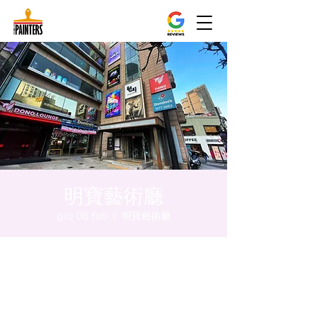
明寶藝術廳
gio 08 feb
  |  
明寶藝術廳
Orario & Sede
08 feb 2024, 17:00 – 17:05
明寶藝術廳, 首爾中區乾川路47, 明寶藝術廳 3
樓