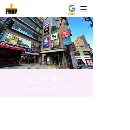
明宝艺术厅
ven 02 feb
  |  
明宝艺术厅
Orario & Sede
02 feb 2024, 20:00 – 20:05
明宝艺术厅, 首尔中区乾川路47, 明宝艺术厅 3
楼