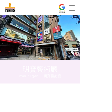
明寶藝術廳
mer 31 gen
  |  
明寶藝術廳
Orario & Sede
31 gen 2024, 20:00 – 20:05
明寶藝術廳, 首爾中區乾川路47, 明寶藝術廳 3
樓